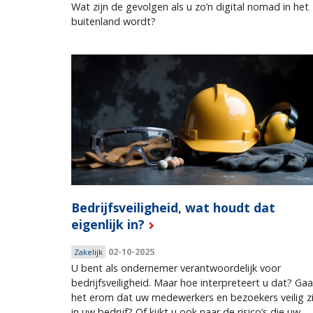
Wat zijn de gevolgen als u zo’n digital nomad in het
buitenland wordt?
Bedrijfsveiligheid, wat houdt dat
eigenlijk in?
02-10-2025
Zakelijk
U bent als ondernemer verantwoordelijk voor
bedrijfsveiligheid. Maar hoe interpreteert u dat? Gaa
het erom dat uw medewerkers en bezoekers veilig zi
in uw bedrijf? Of kijkt u ook naar de risico’s die uw