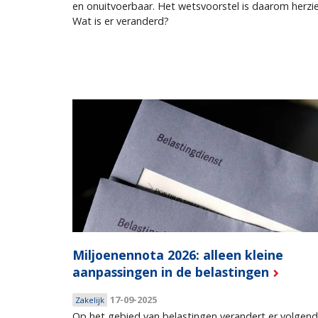
en onuitvoerbaar. Het wetsvoorstel is daarom herzie
Wat is er veranderd?
Miljoenennota 2026: alleen kleine
aanpassingen in de belastingen
17-09-2025
Zakelijk
Op het gebied van belastingen verandert er volgend