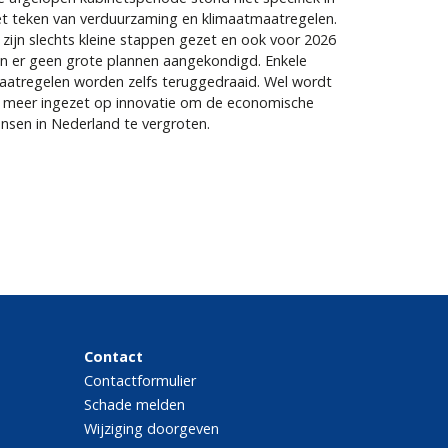
t teken van verduurzaming en klimaatmaatregelen.
 zijn slechts kleine stappen gezet en ook voor 2026
jn er geen grote plannen aangekondigd. Enkele
aatregelen worden zelfs teruggedraaid. Wel wordt
r meer ingezet op innovatie om de economische
nsen in Nederland te vergroten.
Contact
Contactformulier
Schade melden
Wijziging doorgeven