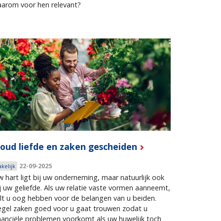
aarom voor hen relevant?
oud liefde en zaken gescheiden
22-09-2025
akelijk
 hart ligt bij uw onderneming, maar natuurlijk ook
j uw geliefde. Als uw relatie vaste vormen aanneemt,
lt u oog hebben voor de belangen van u beiden.
egel zaken goed voor u gaat trouwen zodat u
nanciële problemen voorkomt als uw huwelijk toch