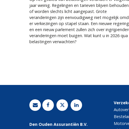
jaar weinig. Regelingen en tarieven blijven behouden
of worden slechts licht aangepast. Grote
veranderingen zijn eenvoudigweg niet mogelijk omd
er verkiezingen op stapel staan. Een nieuwe regering
en een nieuw parlement zullen zich over ingrijpender
veranderingen moet buigen. Wat kunt u in 2026 qua
belastingen verwachten?
Pagina's
Verzek
Autover
Bestela
Motorve
Den Ouden Assurantiën B.V.