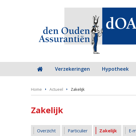
Verzekeringen
Hypotheek
Home
Actueel
Zakelijk
Zakelijk
Overzicht
Particulier
Zakelijk
E-m