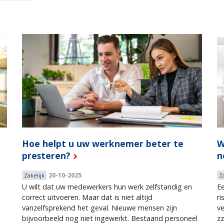
Hoe helpt u uw werknemer beter te
W
presteren?
n
20-10-2025
Zakelijk
Z
U wilt dat uw medewerkers hun werk zelfstandig en
Ee
correct uitvoeren. Maar dat is niet altijd
ri
vanzelfsprekend het geval. Nieuwe mensen zijn
ve
bijvoorbeeld nog niet ingewerkt. Bestaand personeel
zz