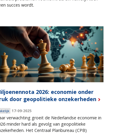
een succes wordt.
iljoenennota 2026: economie onder
ruk door geopolitieke onzekerheden
17-09-2025
akelijk
aar verwachting groeit de Nederlandse economie in
26 minder hard als gevolg van geopolitieke
nzekerheden. Het Centraal Planbureau (CPB)