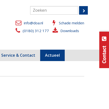
info@doa.nl
Schade melden
(0180) 312 177
Downloads
Service & Contact
Actueel