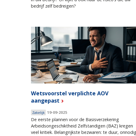
bedrijf zelf bedreigen?
Wetsvoorstel verplichte AOV
aangepast
19-09-2025
Zakelijk
De eerste plannen voor de Basisverzekering
Arbeidsongeschiktheid Zelfstandigen (BAZ) kregen
veel kritiek. Belangrijkste bezwaren: te duur, onnodi