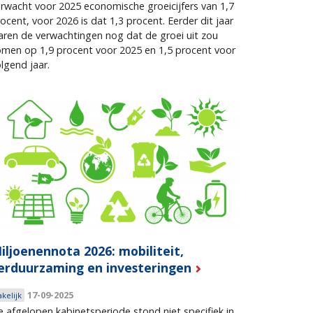
rwacht voor 2025 economische groeicijfers van 1,7
ocent, voor 2026 is dat 1,3 procent. Eerder dit jaar
ren de verwachtingen nog dat de groei uit zou
men op 1,9 procent voor 2025 en 1,5 procent voor
lgend jaar.
iljoenennota 2026: mobiliteit,
erduurzaming en investeringen
17-09-2025
akelijk
 afgelopen kabinetsperiode stond niet specifiek in