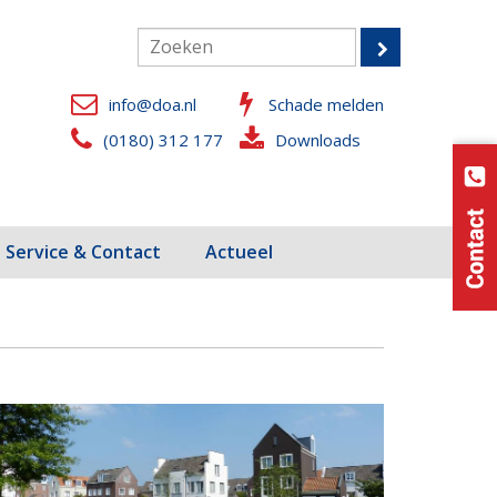
info@doa.nl
Schade melden
(0180) 312 177
Downloads
Service & Contact
Actueel