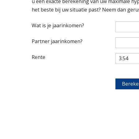
u een exacte berekening van uw maximale hyp
het beste bij uw situatie past? Neem dan geru
Wat is je jaarinkomen?
Partner jaarinkomen?
Rente