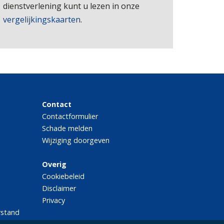
dienstverlening kunt u lezen in onze
vergelijkingskaarten
.
Contact
Contactformulier
Schade melden
Wijziging doorgeven
Overig
Cookiebeleid
Disclaimer
Privacy
rstand