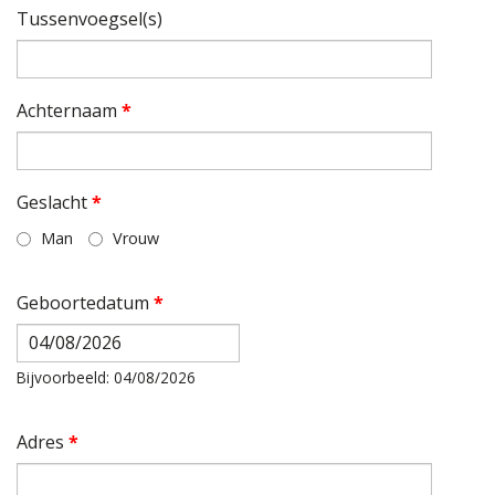
Tussenvoegsel(s)
Achternaam
*
Geslacht
*
Man
Vrouw
Geboortedatum
*
Datum
Bijvoorbeeld: 04/08/2026
Adres
*