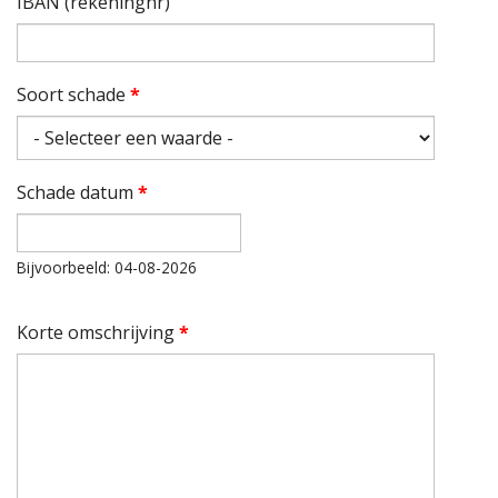
IBAN (rekeningnr)
Soort schade
*
Schade datum
*
Datum
Bijvoorbeeld: 04-08-2026
Korte omschrijving
*