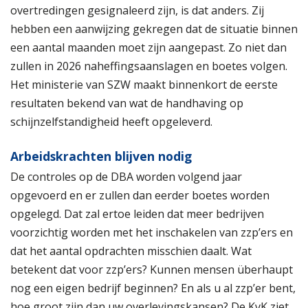
overtredingen gesignaleerd zijn, is dat anders. Zij
hebben een aanwijzing gekregen dat de situatie binnen
een aantal maanden moet zijn aangepast. Zo niet dan
zullen in 2026 naheffingsaanslagen en boetes volgen.
Het ministerie van SZW maakt binnenkort de eerste
resultaten bekend van wat de handhaving op
schijnzelfstandigheid heeft opgeleverd.
Arbeidskrachten blijven nodig
De controles op de DBA worden volgend jaar
opgevoerd en er zullen dan eerder boetes worden
opgelegd. Dat zal ertoe leiden dat meer bedrijven
voorzichtig worden met het inschakelen van zzp’ers en
dat het aantal opdrachten misschien daalt. Wat
betekent dat voor zzp’ers? Kunnen mensen überhaupt
nog een eigen bedrijf beginnen? En als u al zzp’er bent,
hoe groot zijn dan uw overlevingskansen? De KvK ziet