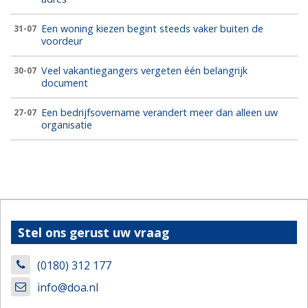
Een woning kiezen begint steeds vaker buiten de
31-07
voordeur
Veel vakantiegangers vergeten één belangrijk
30-07
document
Een bedrijfsovername verandert meer dan alleen uw
27-07
organisatie
Stel ons gerust uw vraag
(0180) 312 177
info@doa.nl