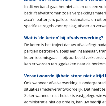
In dit verband gaat het niet alleen om een vol
bedrijfsafvalstromen zoals verpakkingsmateriaa
accu’s, batterijen, pallets, restmaterialen uit 
specifieke regels voor opslag, afvoer en verwe
Wat is ‘de keten’ bij afvalverwerking?
De keten is het traject dat uw afval aflegt nad
partijen betrokken, zoals een inzamelaar, tran
keten iets misgaat — bijvoorbeeld verkeerde ve
kan er worden teruggekeken naar de herkoms
Verantwoordelijkheid stopt niet altijd 
Ook wanneer afvalverwerking is ondergebracht b
situaties (mede)verantwoordelijk. Dat heeft 
Zeker wanneer niet helder is vastgelegd wie 
administratie niet op orde is, kan uw bedrijf