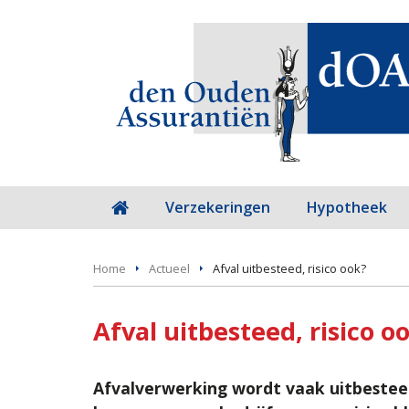
Verzekeringen
Hypotheek
Home
Actueel
Afval uitbesteed, risico ook?
Afval uitbesteed, risico o
Afvalverwerking wordt vaak uitbesteed