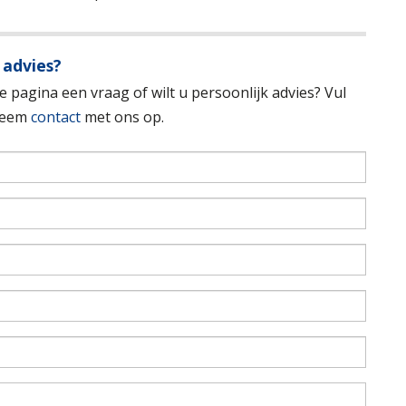
 advies?
 pagina een vraag of wilt u persoonlijk advies? Vul
 neem
contact
met ons op.