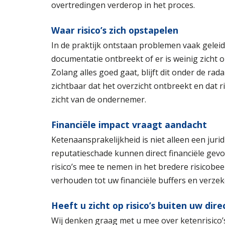
overtredingen verderop in het proces.
Waar risico’s zich opstapelen
In de praktijk ontstaan problemen vaak geleid
documentatie ontbreekt of er is weinig zicht 
Zolang alles goed gaat, blijft dit onder de rada
zichtbaar dat het overzicht ontbreekt en dat 
zicht van de ondernemer.
Financiële impact vraagt aandacht
Ketenaansprakelijkheid is niet alleen een juri
reputatieschade kunnen direct financiële gev
risico’s mee te nemen in het bredere risicobe
verhouden tot uw financiële buffers en verze
Heeft u zicht op risico’s buiten uw dire
Wij denken graag met u mee over ketenrisico’