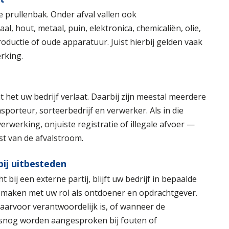
le prullenbak. Onder afval vallen ook
l, hout, metaal, puin, elektronica, chemicaliën, olie,
productie of oude apparatuur. Juist hierbij gelden vaak
rking.
at het uw bedrijf verlaat. Daarbij zijn meestal meerdere
sporteur, sorteerbedrijf en verwerker. Als in die
rwerking, onjuiste registratie of illegale afvoer —
t van de afvalstroom.
bij uitbesteden
ij een externe partij, blijft uw bedrijf in bepaalde
te maken met uw rol als ontdoener en opdrachtgever.
waarvoor verantwoordelijk is, of wanneer de
 alsnog worden aangesproken bij fouten of