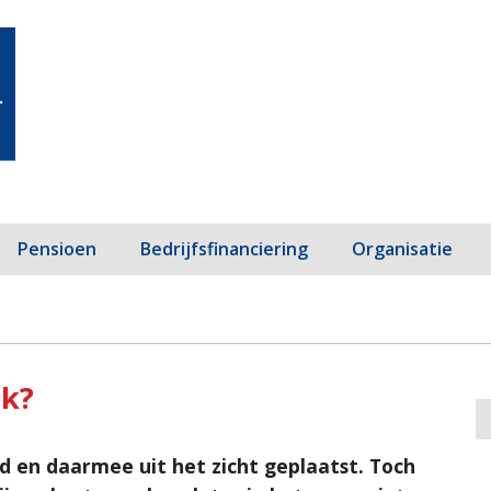
Pensioen
Bedrijfsfinanciering
Organisatie
ok?
 en daarmee uit het zicht geplaatst. Toch