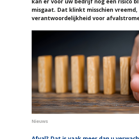
kan er voor uw bedrijf nog een risico bl
misgaat. Dat klinkt misschien vreemd
verantwoordelijkheid voor afvalstromen
Nieuws
Afval? Dat is vaak meer dan u verwach