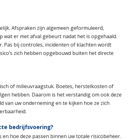
elijk. Afspraken zijn algemeen geformuleerd,
op wat er met afval gebeurt nadat het is opgehaald.
r. Pas bij controles, incidenten of klachten wordt
risico’s zich hebben opgebouwd buiten het directe
disch of milieuvraagstuk. Boetes, herstelkosten of
olgen hebben. Daarom is het verstandig om ook deze
eld van uw onderneming en te kijken hoe ze zich
kerbaarheid.
cte bedrijfsvoering?
s en hoe deze passen binnen uw totale risicobeheer.