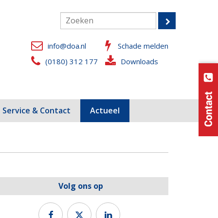
info@doa.nl
Schade melden
(0180) 312 177
Downloads
Service & Contact
Actueel
Volg ons op