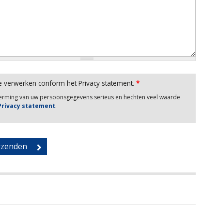
e verwerken conform het Privacy statement.
*
herming van uw persoonsgegevens serieus en hechten veel waarde
 Privacy statement
.