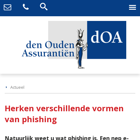
Actueel
Herken verschillende vormen
van phishing
Natuurlijk weet u wat phishing is. Een nep e-