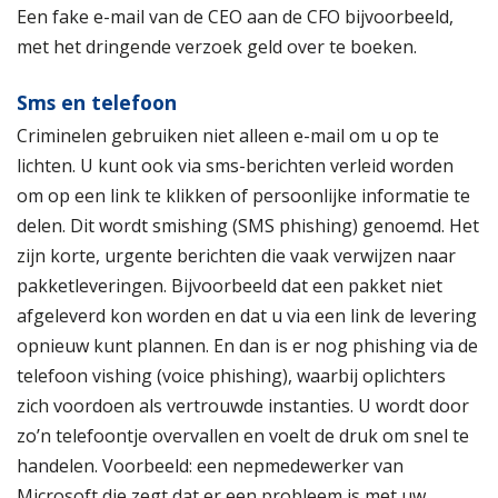
Een fake e-mail van de CEO aan de CFO bijvoorbeeld,
met het dringende verzoek geld over te boeken.
Sms en telefoon
Criminelen gebruiken niet alleen e-mail om u op te
lichten. U kunt ook via sms-berichten verleid worden
om op een link te klikken of persoonlijke informatie te
delen. Dit wordt smishing (SMS phishing) genoemd. Het
zijn korte, urgente berichten die vaak verwijzen naar
pakketleveringen. Bijvoorbeeld dat een pakket niet
afgeleverd kon worden en dat u via een link de levering
opnieuw kunt plannen. En dan is er nog phishing via de
telefoon vishing (voice phishing), waarbij oplichters
zich voordoen als vertrouwde instanties. U wordt door
zo’n telefoontje overvallen en voelt de druk om snel te
handelen. Voorbeeld: een nepmedewerker van
Microsoft die zegt dat er een probleem is met uw