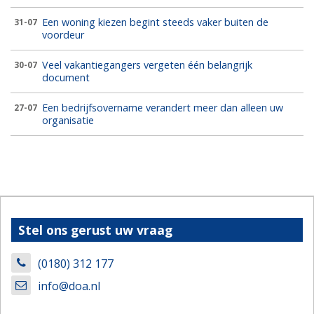
Een woning kiezen begint steeds vaker buiten de
31-07
voordeur
Veel vakantiegangers vergeten één belangrijk
30-07
document
Een bedrijfsovername verandert meer dan alleen uw
27-07
organisatie
Stel ons gerust uw vraag
(0180) 312 177
info@doa.nl