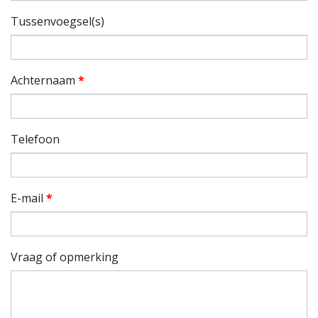
Tussenvoegsel(s)
Achternaam
*
Telefoon
E-mail
*
Vraag of opmerking