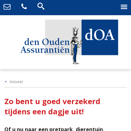
Actueel
Zo bent u goed verzekerd
tijdens een dagje uit!
Of u nu naar een pretpark, dierentuin,