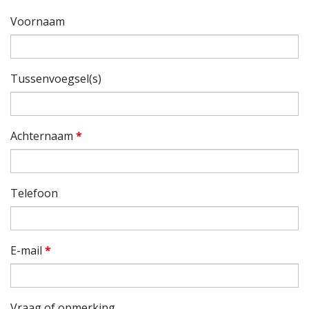
Voornaam
Tussenvoegsel(s)
Achternaam
*
Telefoon
E-mail
*
Vraag of opmerking