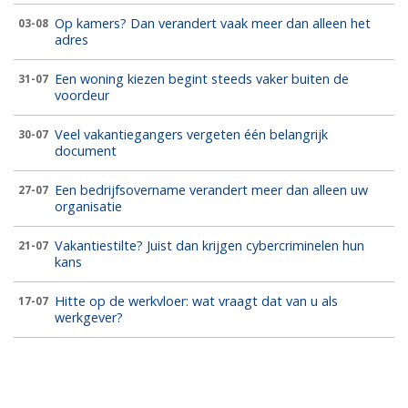
Op kamers? Dan verandert vaak meer dan alleen het
03-08
adres
Een woning kiezen begint steeds vaker buiten de
31-07
voordeur
Veel vakantiegangers vergeten één belangrijk
30-07
document
Een bedrijfsovername verandert meer dan alleen uw
27-07
organisatie
Vakantiestilte? Juist dan krijgen cybercriminelen hun
21-07
kans
Hitte op de werkvloer: wat vraagt dat van u als
17-07
werkgever?