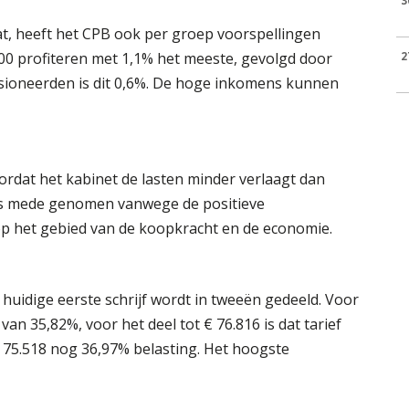
3
t, heeft het CPB ook per groep voorspellingen
00 profiteren met 1,1% het meeste, gevolgd door
2
sioneerden is dit 0,6%. De hoge inkomens kunnen
ordat het kabinet de lasten minder verlaagt dan
 is mede genomen vanwege de positieve
op het gebied van de koopkracht en de economie.
 huidige eerste schrijf wordt in tweeën gedeeld. Voor
van 35,82%, voor het deel tot € 76.816 is dat tarief
€ 75.518 nog 36,97% belasting. Het hoogste