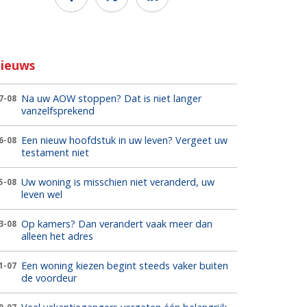
ieuws
Na uw AOW stoppen? Dat is niet langer
7-08
vanzelfsprekend
Een nieuw hoofdstuk in uw leven? Vergeet uw
6-08
testament niet
Uw woning is misschien niet veranderd, uw
5-08
leven wel
Op kamers? Dan verandert vaak meer dan
3-08
alleen het adres
Een woning kiezen begint steeds vaker buiten
1-07
de voordeur