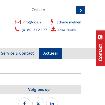
info@doa.nl
Schade melden
(0180) 312 177
Downloads
Service & Contact
Actueel
Volg ons op