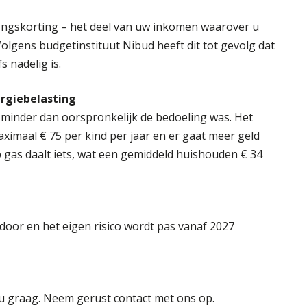
fingskorting – het deel van uw inkomen waarover u
Volgens budgetinstituut Nibud heeft dit tot gevolg dat
s nadelig is.
rgiebelasting
 minder dan oorspronkelijk de bedoeling was. Het
maal € 75 per kind per jaar en er gaat meer geld
 gas daalt iets, wat een gemiddeld huishouden € 34
 door en het eigen risico wordt pas vanaf 2027
 u graag. Neem gerust contact met ons op.