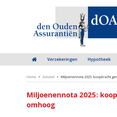
Verzekeringen
Hypotheek
Home
Actueel
Miljoenennota 2025: koopkracht g
Miljoenennota 2025: koo
omhoog