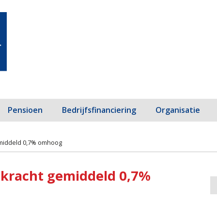
Pensioen
Bedrijfsfinanciering
Organisatie
emiddeld 0,7% omhoog
pkracht gemiddeld 0,7%