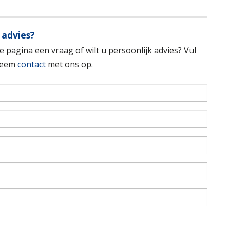
 advies?
 pagina een vraag of wilt u persoonlijk advies? Vul
 neem
contact
met ons op.