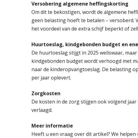
Versobering algemene heffingskorting
Om dit te bekostigen, wordt de algemene hef
geen belasting hoeft te betalen – versoberd. 
het voordeel van de extra schijf beperkt of zelf
Huurtoeslag, kindgebonden budget en ene
De huurtoeslag stijgt in 2025 weliswaar, maar
kindgebonden budget wordt verhoogd met maxi
naar de kinderopvangtoeslag. De belasting op
per jaar oplevert.
Zorgkosten
De kosten in de zorg stijgen ook volgend jaar
verlaagd.
Meer informatie
Heeft u een vraag over dit artikel? We helpen