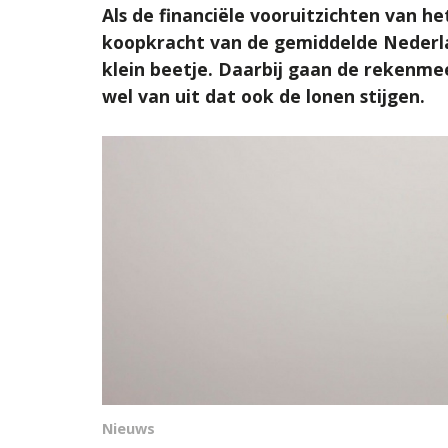
Als de financiële vooruitzichten van h
koopkracht van de gemiddelde Nederla
klein beetje. Daarbij gaan de rekenme
wel van uit dat ook de lonen stijgen.
Nieuws