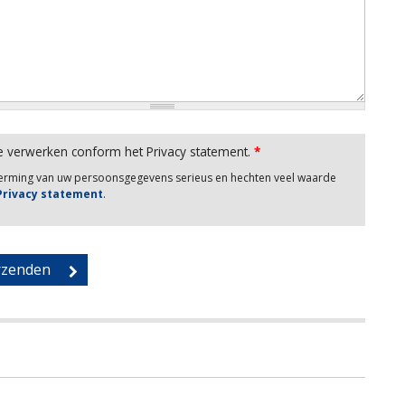
e verwerken conform het Privacy statement.
*
herming van uw persoonsgegevens serieus en hechten veel waarde
 Privacy statement
.