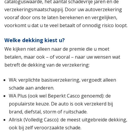
cataloguswaarde, het aantal schadevrije jaren én de
verzekeringsmaatschappij. Door uw autoverzekering
vooraf door ons te laten berekenen en vergelijken,
voorkomt u dat u te veel betaalt of onnodig risico loopt.
Welke dekking kiest u?
We kijken niet alleen naar de premie die u moet
betalen, maar ook – of vooral – naar uw wensen wat
betreft de dekking van de verzekering:
WA: verplichte basisverzekering, vergoedt alleen
schade aan anderen.
WA Plus (ook wel Beperkt Casco genoemd): de
populairste keuze. De auto is ook verzekerd bij
brand, diefstal, storm of ruitschade.
Allrisk (Volledig Casco): de meest uitgebreide dekking,
ook bij zelf veroorzaakte schade.