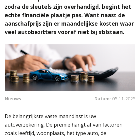
zodra de sleutels zijn overhandigd, begint het
echte financiële plaatje pas. Want naast de
aanschafprijs zijn er maandelijkse kosten waar
veel autobezitters vooraf niet bij stilstaan.
Nieuws
Datum:
05-11-2025
De belangrijkste vaste maandlast is uw
autoverzekering. De premie hangt af van factoren
zoals leeftijd, woonplaats, het type auto, de