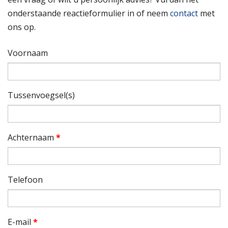
onderstaande reactieformulier in of neem
contact
met
ons op.
Voornaam
Tussenvoegsel(s)
Achternaam
*
Telefoon
E-mail
*