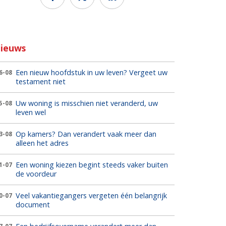
ieuws
Een nieuw hoofdstuk in uw leven? Vergeet uw
6-08
testament niet
Uw woning is misschien niet veranderd, uw
5-08
leven wel
Op kamers? Dan verandert vaak meer dan
3-08
alleen het adres
Een woning kiezen begint steeds vaker buiten
1-07
de voordeur
Veel vakantiegangers vergeten één belangrijk
0-07
document