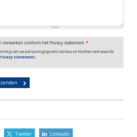
e verwerken conform het Privacy statement.
*
herming van uw persoonsgegevens serieus en hechten veel waarde
 Privacy statement
.
Twitter
Linkedin