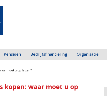
Pensioen
Bedrijfsfinanciering
Organisatie
waar moet u op letten?
is kopen: waar moet u op