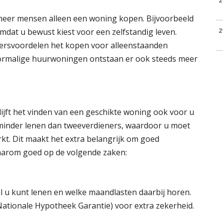
2
 meer mensen alleen een woning kopen. Bijvoorbeeld
mdat u bewust kiest voor een zelfstandig leven.
2
ersvoordelen het kopen voor alleenstaanden
voormalige huurwoningen ontstaan er ook steeds meer
lijft het vinden van een geschikte woning ook voor u
 minder lenen dan tweeverdieners, waardoor u moet
kt. Dit maakt het extra belangrijk om goed
aarom goed op de volgende zaken:
 u kunt lenen en welke maandlasten daarbij horen.
tionale Hypotheek Garantie) voor extra zekerheid.