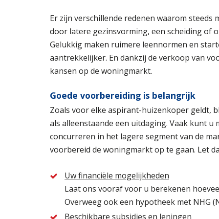
Er zijn verschillende redenen waarom steeds
door latere gezinsvorming, een scheiding of o
Gelukkig maken ruimere leennormen en start
aantrekkelijker. En dankzij de verkoop van 
kansen op de woningmarkt.
Goede voorbereiding is belangrijk
Zoals voor elke aspirant-huizenkoper geldt, b
als alleenstaande een uitdaging. Vaak kunt u
concurreren in het lagere segment van de mar
voorbereid de woningmarkt op te gaan. Let d
Uw financiële mogelijkheden
Laat ons vooraf voor u berekenen hoeveel
Overweeg ook een hypotheek met NHG (Na
Beschikbare subsidies en leningen