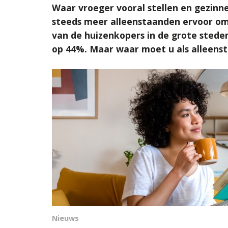
Waar vroeger vooral stellen en gezinn
steeds meer alleenstaanden ervoor om 
van de huizenkopers in de grote steden 
op 44%. Maar waar moet u als alleens
Nieuws