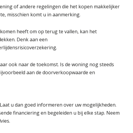
ning of andere regelingen die het kopen makkelijker
te, misschien komt u in aanmerking.
komen heeft om op terug te vallen, kan het
e dekken. Denk aan een
lijdensrisicoverzekering.
, maar ook naar de toekomst. Is de woning nog steeds
 bijvoorbeeld aan de doorverkoopwaarde en
 Laat u dan goed informeren over uw mogelijkheden.
sende financiering en begeleiden u bij elke stap. Neem
vies.