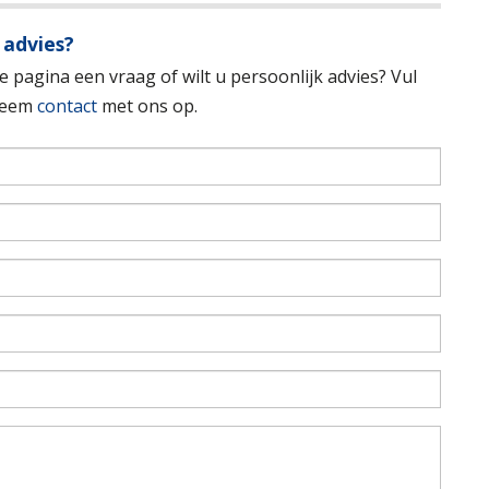
 advies?
 pagina een vraag of wilt u persoonlijk advies? Vul
 neem
contact
met ons op.