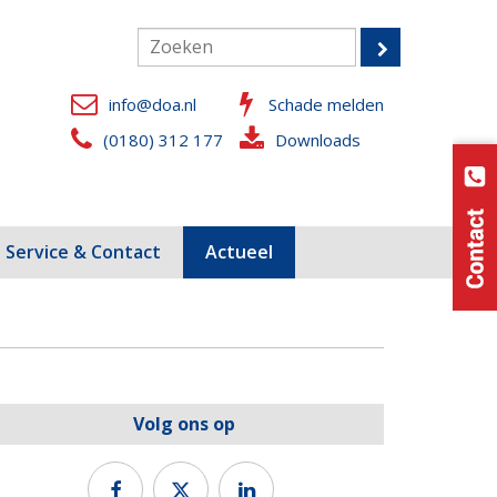
info@doa.nl
Schade melden
(0180) 312 177
Downloads
Service & Contact
Actueel
Volg ons op