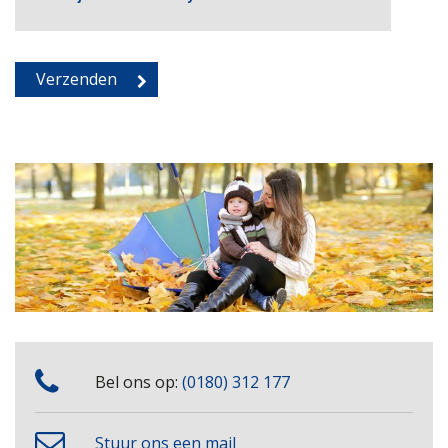
Bel ons op:
(0180) 312 177
Stuur ons een mail